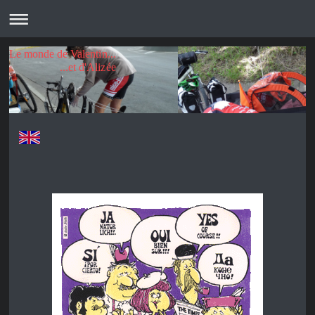
Le monde de Valentin...
...et d'Alizée