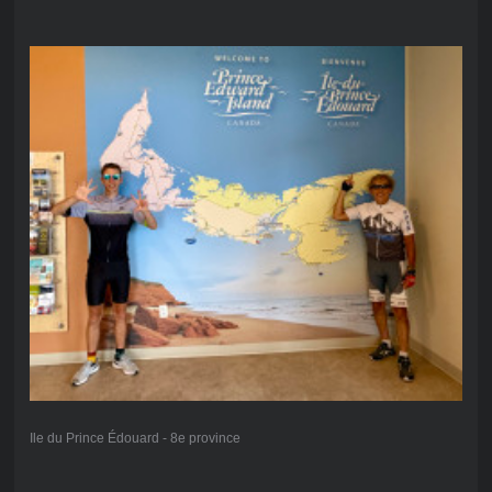
Ile du Prince Édouard - 8e province
___________