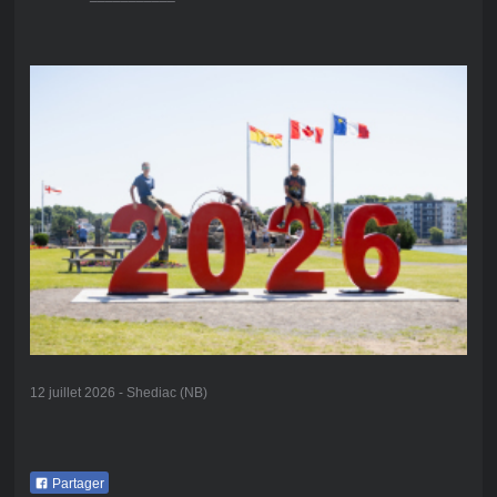
12 juillet 2026 - Shediac (NB)
Partager