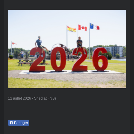
12 juillet 2026 - Shediac (NB)
Partager