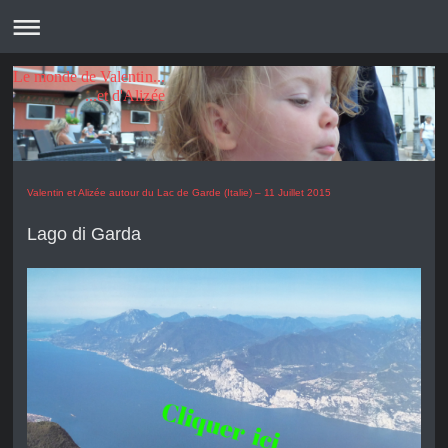
Le monde de Valentin...
...et d'Alizée
Valentin et Alizée autour du Lac de Garde (Italie) – 11 Juillet 2015
Lago di Garda