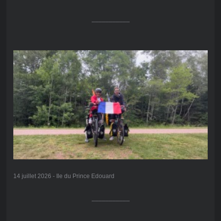
___________
14 juillet 2026 - Ile du Prince Edouard
___________