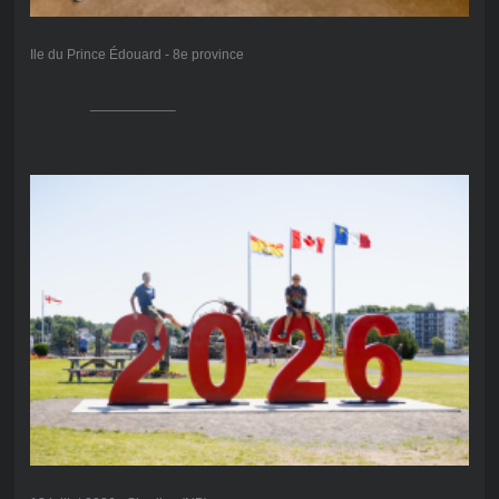
Ile du Prince Édouard - 8e province
___________