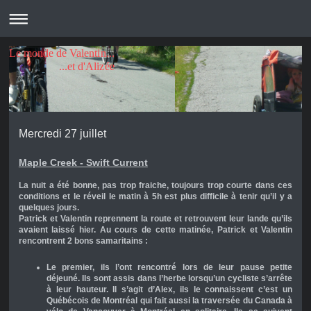
Le monde de Valentin...
...et d'Alizée
Mercredi 27 juillet
Maple Creek - Swift Current
La nuit a été bonne, pas trop fraiche, toujours trop courte dans ces
conditions et le réveil le matin à 5h est plus difficile à tenir qu’il y a
quelques jours.
Patrick et Valentin reprennent la route et retrouvent leur lande qu’ils
avaient laissé hier. Au cours de cette matinée, Patrick et Valentin
rencontrent 2 bons samaritains :
Le premier, ils l’ont rencontré lors de leur pause petite
déjeuné. Ils sont assis dans l’herbe lorsqu’un cycliste s’arrête
à leur hauteur. Il s’agit d’Alex, ils le connaissent c’est un
Québécois de Montréal qui fait aussi la traversée du Canada à