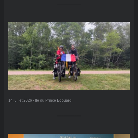
___________
14 juillet 2026 - Ile du Prince Edouard
___________