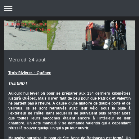
Le monde de Valentin...
...et d'Alizée
Mercredi 24 aout
Trois-Rivières – Québec
THE END !
Aujourd’hui lever 5h pour se préparer aux 134 derniers kilomètres
jusqu’à Québec. Mais il s’en faut de peu pour que Patrick et Valentin
ne partent pas à l’heure. À cause d’une histoire de double porte et de
verrous, ils se sont retrouvés avec leur vélo, sous la pluie à
l’extérieur de l’hôtel dans lequel ils ne pouvaient plus rentrer alors
que toutes leurs sacoches étaient encore à l’intérieur de leur
chambre. Un acte manqué ? se demande Valentin qui a cependant
réussi à trouver quelqu’un qui a pu leur ouvrir.
Mauvaise surprise, le pont de Ste Anne de Batisacan est fermé. Un