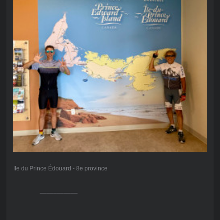
Ile du Prince Édouard - 8e province
___________