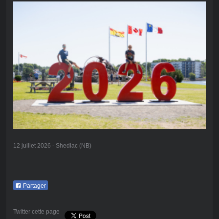
12 juillet 2026 - Shediac (NB)
Partager
Twitter cette page