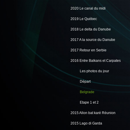
2020 Le canal du midi
2019 Le Québec
2018 Le delta du Danube
2017 A la source du Danube
2017 Retour en Serbie
2016 Entre Balkans et Carpates
Les photos du jour
Départ
Belgrade
Etape 1 et 2
2015 Allon bat karé Réunion
2015 Lago di Garda