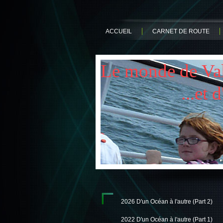
ACCUEIL
CARNET DE ROUTE
Le monde de Vale
...et d'A
2026 D'un Océan à l'autre (Part 2)
2022 D'un Océan à l'autre (Part 1)