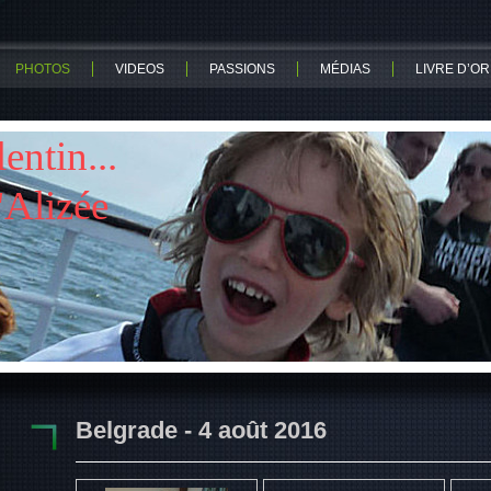
PHOTOS
VIDEOS
PASSIONS
MÉDIAS
LIVRE D’OR
ntin...
lizée
Belgrade - 4 août 2016