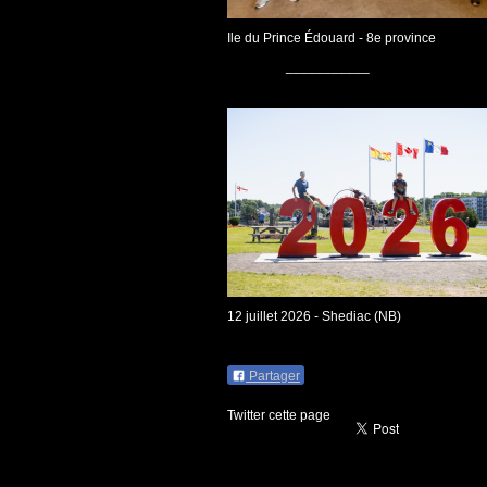
Ile du Prince Édouard - 8e province
___________
12 juillet 2026 - Shediac (NB)
Partager
Twitter cette page