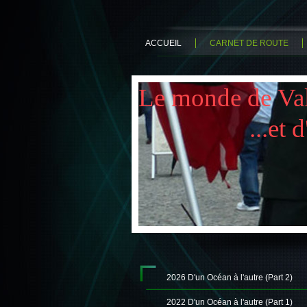
ACCUEIL
CARNET DE ROUTE
Le monde de Vale
...et d'A
2026 D'un Océan à l'autre (Part 2)
2022 D'un Océan à l'autre (Part 1)