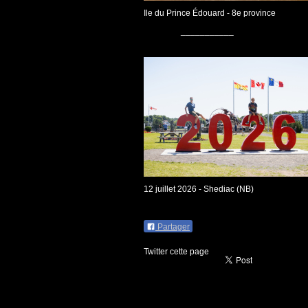
Ile du Prince Édouard - 8e province
___________
12 juillet 2026 - Shediac (NB)
Partager
Twitter cette page