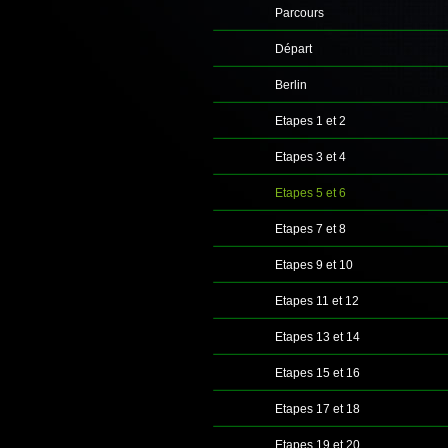
Parcours
Départ
Berlin
Etapes 1 et 2
Etapes 3 et 4
Etapes 5 et 6
Etapes 7 et 8
Etapes 9 et 10
Etapes 11 et 12
Etapes 13 et 14
Etapes 15 et 16
Etapes 17 et 18
Etapes 19 et 20