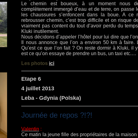
Le chemin est boueux, à un moment nous de
complètement immergé d’eau et de terre, on passe le
les chaussures s’enfoncent dans la boue. A ce
rebrousser chemin, c’est trop difficile et on risque d
vraiment pas content du tout d’avoir perdu du temps
Kluki inutilement.
Nous décidons d’appeler l’hôtel pour lui dire que l’on 
Il nous annonce que l’on a environ 50 km à faire. L
Qu’est ce que l’on fait ? On reste dormir à Kluki, il
est ce qu’on essaye de prendre un bus, un taxi etc.…
Les photos
ici
Etape 6
4 juillet 2013
Leba - Gdynia (Polska)
Journée de repos ?!?!
Valentin
:
Ce matin la jeune fille des propriétaires de la maiso