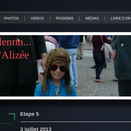
PHOTOS
VIDEOS
PASSIONS
MÉDIAS
LIVRE D’OR
ntin...
lizée
Etape 5
3 juillet 2013