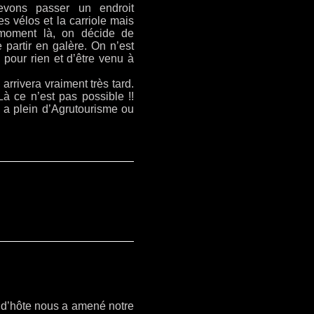
vons passer un endroit
s vélos et la carriole mais
 moment là, on décide de
e partir en galère. On n’est
 pour rien et d’être venu à
arrivera vraiment très tard.
à ce n’est pas possible !!
 y a plein d’Agrutourisme ou
n d’hôte nous a amené notre