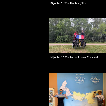
19 juillet 2026 - Halifax (NE)
___________
14 juillet 2026 - Ile du Prince Edouard
___________