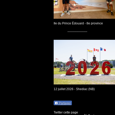
Ile du Prince Édouard - 8e province
___________
12 juillet 2026 - Shediac (NB)
Partager
Twitter cette page