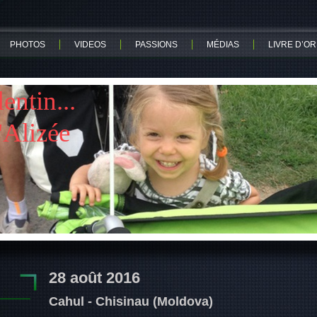
PHOTOS
VIDEOS
PASSIONS
MÉDIAS
LIVRE D’OR
ntin...
lizée
28 août 2016
Cahul - Chisinau (Moldova)