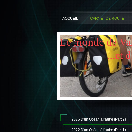
ACCUEIL
CARNET DE ROUTE
Le monde de Vale
...et d'A
2026 D'un Océan à l'autre (Part 2)
2022 D'un Océan à l'autre (Part 1)