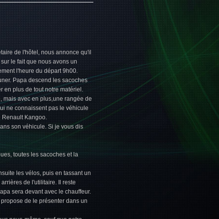
taire de l'hôtel, nous annonce qu'il
 sur le fait que nous avons un
quement l'heure du départ 9h00.
éjeuner. Papa descend les sacoches
r en plus de tout notre matériel.
re, mais avec en plus,une rangée de
qui ne connaissent pas le véhicule
nre Renault Kangoo.
ans son véhicule. Si je vous dis
roues, toutes les sacoches et la
suite les vélos, puis en tassant un
ères de l'utilitaire. Il reste
Papa sera devant avec le chauffeur.
e propose de le présenter dans un