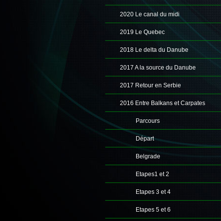
2020 Le canal du midi
2019 Le Quebec
2018 Le delta du Danube
2017 A la source du Danube
2017 Retour en Serbie
2016 Entre Balkans et Carpates
Parcours
Départ
Belgrade
Etapes1 et 2
Etapes 3 et 4
Etapes 5 et 6