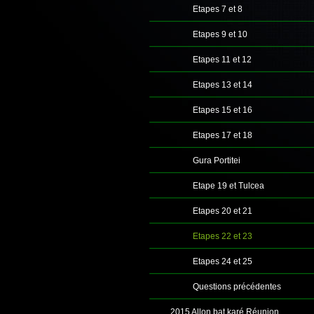
Etapes 7 et 8
Etapes 9 et 10
Etapes 11 et 12
Etapes 13 et 14
Etapes 15 et 16
Etapes 17 et 18
Gura Portitei
Etape 19 et Tulcea
Etapes 20 et 21
Etapes 22 et 23
Etapes 24 et 25
Questions précédentes
2015 Allon bat karé Réunion