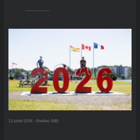
___________
12 juillet 2026 - Shediac (NB)