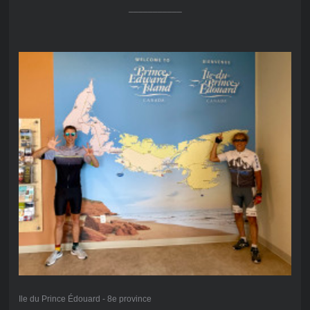
___________
Ile du Prince Édouard - 8e province