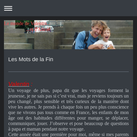
Le monde de Valentin...
...et d'Alizée
Les Mots de la Fin
Valentin
:
Un voyage de plus, papa dit que les voyages forment la
jeunesse, je ne sais pas si c’est vrai, mais je reviens toujours un
peu changé, plus sensible et très curieux de la manière dont
vive les autres. Je prends à chaque fois un peu plus conscience
que ne vivons pas tous comme en France, les enfants de mon
âge ont des habitudes différentes pour manger, se déplacer,
communiquer, jouer. J’observe et pose beaucoup de questions
à papa et maman pendant notre voyage.
Cette année était une première pour moi, même si mes parents